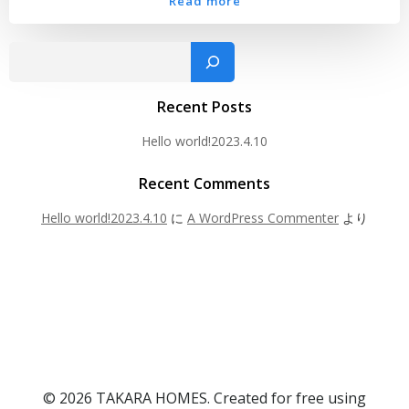
Read more
検
Recent Posts
Hello world!2023.4.10
Recent Comments
Hello world!2023.4.10
に
A WordPress Commenter
より
© 2026 TAKARA HOMES. Created for free using